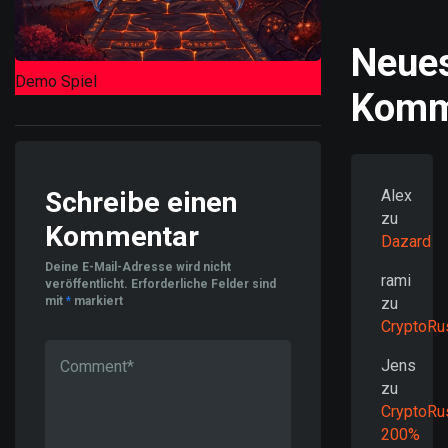
Neue
Demo Spiel
Komm
Schreibe einen
Alex
zu
Kommentar
Dazard
Deine E-Mail-Adresse wird nicht
rami
veröffentlicht.
Erforderliche Felder sind
mit
*
markiert
zu
CryptoRu
Jens
zu
CryptoRu
200%