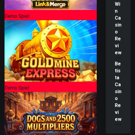
Wi
n
Demo Spiel
Ca
sin
o
Re
vi
ew
Be
tis
ta
Ca
Demo Spiel
sin
o
Re
vi
ew