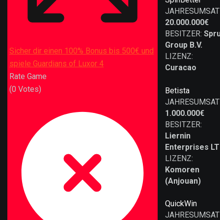
JAHRESUMSAT
20.000.000€
BESITZER:
Spru
Group B.V.
Sicher dir einen 100% Bonus bis 500€ und
LIZENZ:
spiele Guardians of Luxor 4
Curacao
Rate Game
(
0
Votes)
Betista
JAHRESUMSAT
1.000.000€
BESITZER:
Liernin
Enterprises L
LIZENZ:
Komoren
(Anjouan)
QuickWin
JAHRESUMSAT