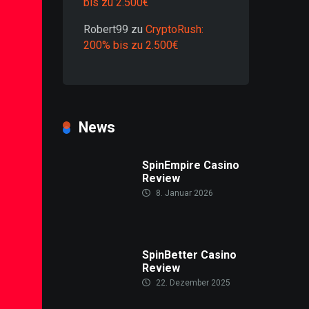
bis zu 2.500€
Robert99
zu
CryptoRush:
200% bis zu 2.500€
News
SpinEmpire Casino
Review
8. Januar 2026
SpinBetter Casino
Review
22. Dezember 2025