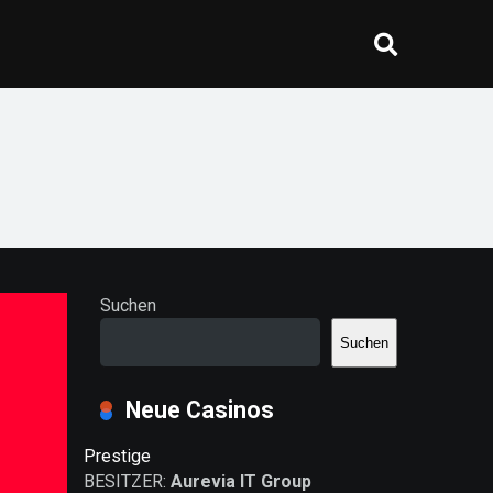
Suchen
Suchen
Neue Casinos
Prestige
BESITZER:
Aurevia IT Group