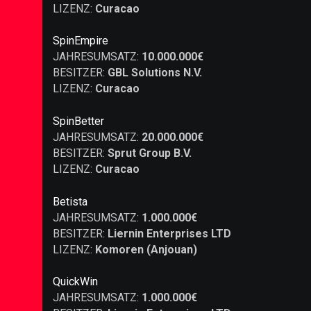
LIZENZ:
Curacao
SpinEmpire
JAHRESUMSATZ:
10.000.000€
BESITZER:
GBL Solutions N.V.
LIZENZ:
Curacao
SpinBetter
JAHRESUMSATZ:
20.000.000€
BESITZER:
Sprut Group B.V.
LIZENZ:
Curacao
Betista
JAHRESUMSATZ:
1.000.000€
BESITZER:
Liernin Enterprises LTD
LIZENZ:
Komoren (Anjouan)
QuickWin
JAHRESUMSATZ:
1.000.000€