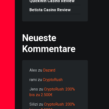
QuickWin Casino Review
Betista Casino Review
Neueste
Kommentare
Alex
zu
Dazard
rami
zu
CryptoRush
Jens
zu
CryptoRush: 200%
bis zu 2.500€
Silizi
zu
CryptoRush: 200%