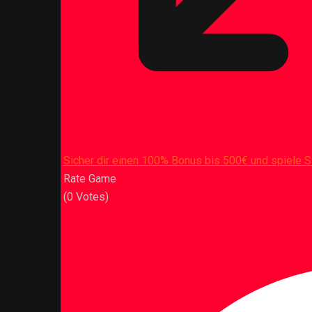
Sicher dir einen 100% Bonus bis 500€ und spiele Sil
Rate Game
(
0
Votes)