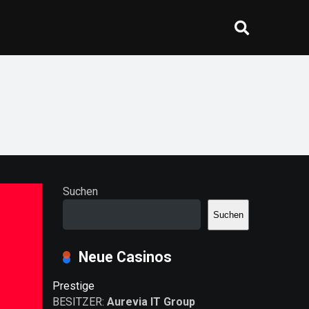
Suchen
Suchen
Neue Casinos
Prestige
BESITZER:
Aurevia IT Group