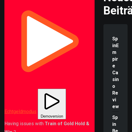
Beitr
Sp
inE
m
pir
e
Ca
sin
o
Re
vi
ew
Echtgeldmodus
Demoversion
Sp
Having issues with
Train of Gold Hold &
in
Be