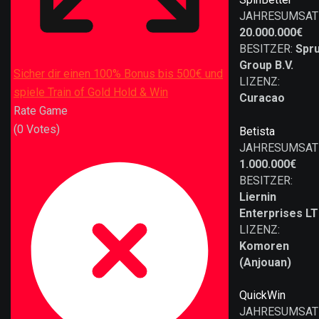
JAHRESUMSAT
20.000.000€
BESITZER:
Spru
Group B.V.
Sicher dir einen 100% Bonus bis 500€ und
LIZENZ:
spiele Train of Gold Hold & Win
Curacao
Rate Game
(
0
Votes)
Betista
JAHRESUMSAT
1.000.000€
BESITZER:
Liernin
Enterprises L
LIZENZ:
Komoren
(Anjouan)
QuickWin
JAHRESUMSAT