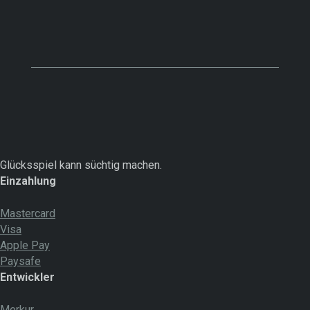
8.
22.
30.
Januar
Dezember
September
2026
2025
2025
Glücksspiel kann süchtig machen.
Einzahlung
Mastercard
Visa
Apple Pay
Paysafe
Entwickler
Merkur