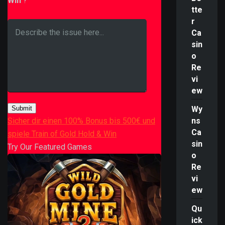
Win
?
tte
r
Ca
sin
o
Re
vi
ew
Wy
Submit
ns
Sicher dir einen 100% Bonus bis 500€ und
Ca
spiele Train of Gold Hold & Win
sin
Try Our Featured Games
o
Re
vi
ew
Qu
ick