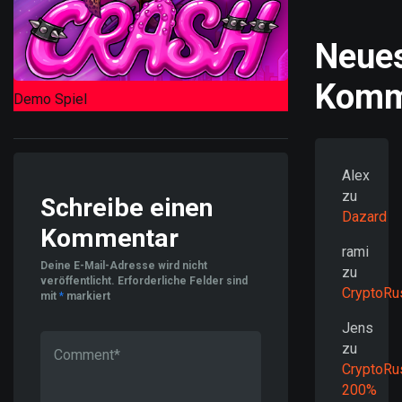
Neue
Komm
Demo Spiel
Alex
zu
Schreibe einen
Dazard
Kommentar
rami
Deine E-Mail-Adresse wird nicht
zu
veröffentlicht.
Erforderliche Felder sind
CryptoRu
mit
*
markiert
Jens
zu
CryptoRu
200%