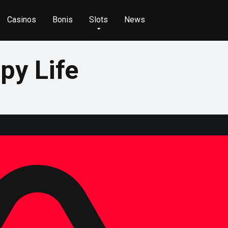
Casinos
Bonis
Slots
News
py Life