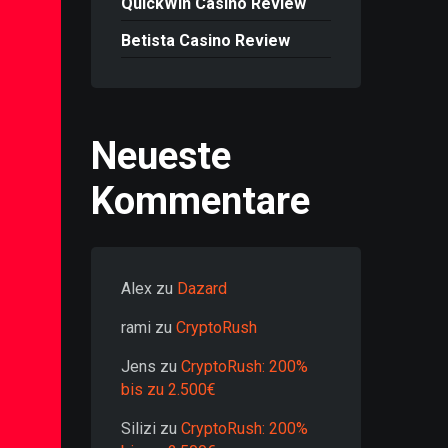
QuickWin Casino Review
Betista Casino Review
Neueste
Kommentare
Alex
zu
Dazard
rami
zu
CryptoRush
Jens
zu
CryptoRush: 200%
bis zu 2.500€
Silizi
zu
CryptoRush: 200%