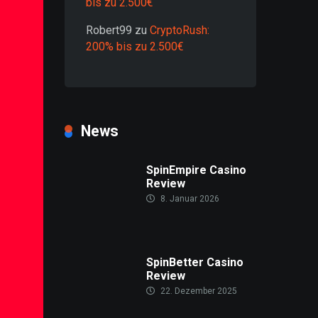
bis zu 2.500€
Robert99
zu
CryptoRush:
200% bis zu 2.500€
News
SpinEmpire Casino
Review
8. Januar 2026
SpinBetter Casino
Review
22. Dezember 2025