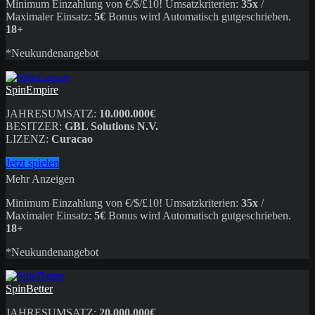
Minimum Einzahlung von €/$/£10! Umsatzkriterien:
35x
/
Maximaler Einsatz:
5€
Bonus wird Automatisch gutgeschrieben.
18+
*Neukundenangebot
SpinEmpire
JAHRESUMSATZ:
10.000.000€
BESITZER:
GBL Solutions N.V.
LIZENZ:
Curacao
Jetzt spielen
Mehr Anzeigen
Minimum Einzahlung von €/$/£10! Umsatzkriterien:
35x
/
Maximaler Einsatz:
5€
Bonus wird Automatisch gutgeschrieben.
18+
*Neukundenangebot
SpinBetter
JAHRESUMSATZ:
20.000.000€