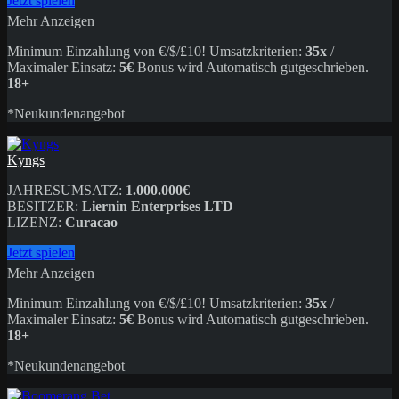
Jetzt spielen
Mehr Anzeigen
Minimum Einzahlung von €/$/£10! Umsatzkriterien:
35x
/
Maximaler Einsatz:
5€
Bonus wird Automatisch gutgeschrieben.
18+
*Neukundenangebot
Kyngs
JAHRESUMSATZ:
1.000.000€
BESITZER:
Liernin Enterprises LTD
LIZENZ:
Curacao
Jetzt spielen
Mehr Anzeigen
Minimum Einzahlung von €/$/£10! Umsatzkriterien:
35x
/
Maximaler Einsatz:
5€
Bonus wird Automatisch gutgeschrieben.
18+
*Neukundenangebot