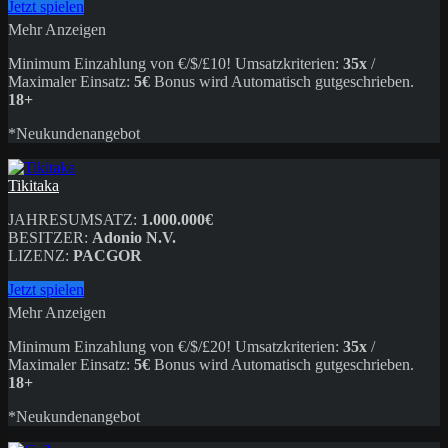
Jetzt spielen
Mehr Anzeigen
Minimum Einzahlung von €/$/£10! Umsatzkriterien:
35x
/
Maximaler Einsatz:
5€
Bonus wird Automatisch gutgeschrieben.
18+
*Neukundenangebot
Tikitaka
JAHRESUMSATZ:
1.000.000€
BESITZER:
Adonio N.V.
LIZENZ:
PACGOR
Jetzt spielen
Mehr Anzeigen
Minimum Einzahlung von €/$/£20! Umsatzkriterien:
35x
/
Maximaler Einsatz:
5€
Bonus wird Automatisch gutgeschrieben.
18+
*Neukundenangebot