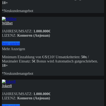
18+
*Neukundenangebot
Willbet
JAHRESUMSATZ:
1.000.000€
LIZENZ:
Komoren (Anjouan)
Jetzt spielen
Mehr Anzeigen
Minimum Einzahlung von €/$/£10! Umsatzkriterien:
50x
/
Maximaler Einsatz:
5€
Bonus wird Automatisch gutgeschrieben.
18+
*Neukundenangebot
Joker8
JAHRESUMSATZ:
1.000.000€
LIZENZ:
Komoren (Anjouan)