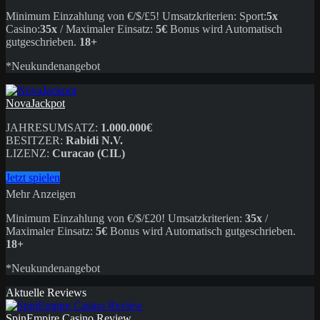
Minimum Einzahlung von €/$/£5! Umsatzkriterien: Sport:
5x
Casino:
35x
/ Maximaler Einsatz:
5€
Bonus wird Automatisch
gutgeschrieben.
18+
*Neukundenangebot
NovaJackpot
JAHRESUMSATZ:
1.000.000€
BESITZER:
Rabidi N.V.
LIZENZ:
Curacao (CIL)
Jetzt spielen
Mehr Anzeigen
Minimum Einzahlung von €/$/£20! Umsatzkriterien:
35x
/
Maximaler Einsatz:
5€
Bonus wird Automatisch gutgeschrieben.
18+
*Neukundenangebot
Aktuelle Reviews
SpinEmpire Casino Review