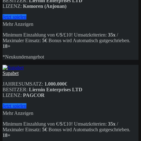
BESITZER:
Liernin Enterprises LTD
LIZENZ:
Komoren (Anjouan)
Jetzt spielen
Mehr Anzeigen
Minimum Einzahlung von €/$/£10! Umsatzkriterien:
35x
/
Maximaler Einsatz:
5€
Bonus wird Automatisch gutgeschrieben.
18+
*Neukundenangebot
Supabet
JAHRESUMSATZ:
1.000.000€
BESITZER:
Liernin Enterprises LTD
LIZENZ:
PAGCOR
Jetzt spielen
Mehr Anzeigen
Minimum Einzahlung von €/$/£10! Umsatzkriterien:
35x
/
Maximaler Einsatz:
5€
Bonus wird Automatisch gutgeschrieben.
18+