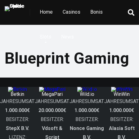
Home
Casinos
Bonis
Slots
News
Blueprint Gaming
Betkin
MegaPari
Wild.io
WinWin
JAHRESUMSATZ:
JAHRESUMSATZ:
JAHRESUMSATZ:
JAHRESUMSAT
1.000.000€
20.000.000€
1.000.000€
1.000.000€
BESITZER:
BESITZER:
BESITZER:
BESITZER:
StepX B.V.
Vdsoft &
Nonce Gaming
Alasia Soft
LIZENZ:
Script
B.V.
B.V.