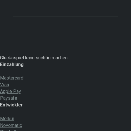
Glücksspiel kann süchtig machen.
Einzahlung
Mastercard
Visa
Apple Pay
Paysafe
Entwickler
Merkur
Novomatic