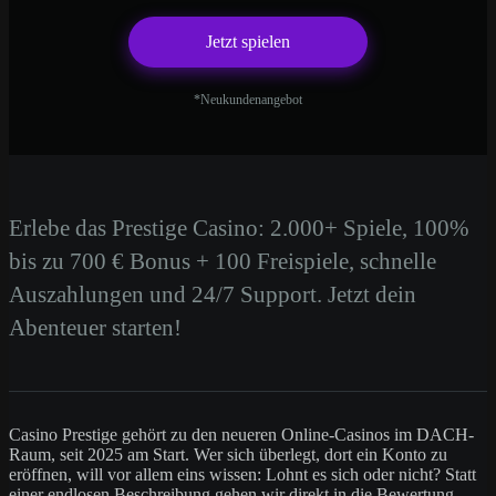
Jetzt spielen
*Neukundenangebot
Erlebe das Prestige Casino: 2.000+ Spiele, 100%
bis zu 700 € Bonus + 100 Freispiele, schnelle
Auszahlungen und 24/7 Support. Jetzt dein
Abenteuer starten!
Casino Prestige gehört zu den neueren Online-Casinos im DACH-
Raum, seit 2025 am Start. Wer sich überlegt, dort ein Konto zu
eröffnen, will vor allem eins wissen: Lohnt es sich oder nicht? Statt
einer endlosen Beschreibung gehen wir direkt in die Bewertung —