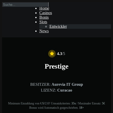
Home
Casinos
Bonis
Slots
Entwickler
News
4.3
/5
Prestige
BESITZER:
Aurevia IT Group
LIZENZ:
Curacao
Minimum Einzahlung von €/$/£10! Umsatzkriterien:
35x
/ Maximaler Einsatz:
5€
Bonus wird Automatisch gutgeschrieben.
18+