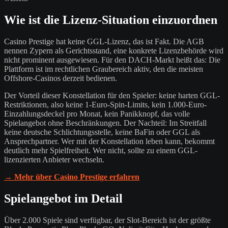
Wie ist die Lizenz-Situation einzuordnen
Casino Prestige hat keine GGL-Lizenz, das ist Fakt. Die AGB
nennen Zypern als Gerichtsstand, eine konkrete Lizenzbehörde wird
nicht prominent ausgewiesen. Für den DACH-Markt heißt das: Die
Plattform ist im rechtlichen Graubereich aktiv, den die meisten
Offshore-Casinos derzeit bedienen.
Der Vorteil dieser Konstellation für den Spieler: keine harten GGL-
Restriktionen, also keine 1-Euro-Spin-Limits, kein 1.000-Euro-
Einzahlungsdeckel pro Monat, kein Panikknopf, das volle
Spielangebot ohne Beschränkungen. Der Nachteil: Im Streitfall
keine deutsche Schlichtungsstelle, keine BaFin oder GGL als
Ansprechpartner. Wer mit der Konstellation leben kann, bekommt
deutlich mehr Spielfreiheit. Wer nicht, sollte zu einem GGL-
lizenzierten Anbieter wechseln.
→ Mehr über Casino Prestige erfahren
Spielangebot im Detail
Über 2.000 Spiele sind verfügbar, der Slot-Bereich ist der größte