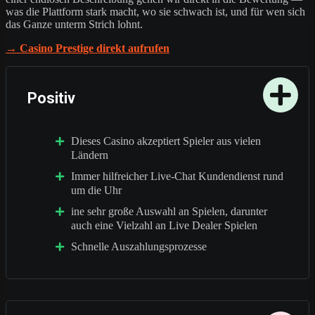
was die Plattform stark macht, wo sie schwach ist, und für wen sich
das Ganze unterm Strich lohnt.
→ Casino Prestige direkt aufrufen
Positiv
Dieses Casino akzeptiert Spieler aus vielen
Ländern
Immer hilfreicher Live-Chat Kundendienst rund
um die Uhr
ine sehr große Auswahl an Spielen, darunter
auch eine Vielzahl an Live Dealer Spielen
Schnelle Auszahlungsprozesse