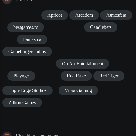
Apricot
Arcadem
Atmosfera
bestgames.tv
Candlebets
Fantasma
Gameburgerstudios
On Air Entertainment
Playngo
Red Rake
Red Tiger
Triple Edge Studios
Vibra Gaming
Zillion Games
Einzahlungsmethoden