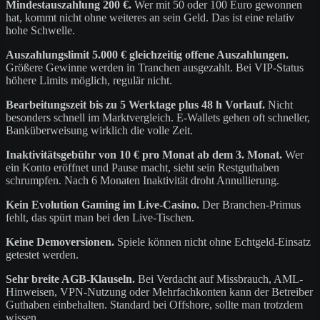
Mindestauszahlung 200 €.
Wer mit 50 oder 100 Euro gewonnen
hat, kommt nicht ohne weiteres an sein Geld. Das ist eine relativ
hohe Schwelle.
Auszahlungslimit 5.000 € gleichzeitig offene Auszahlungen.
Größere Gewinne werden in Tranchen ausgezahlt. Bei VIP-Status
höhere Limits möglich, regulär nicht.
Bearbeitungszeit bis zu 5 Werktage plus 48 h Vorlauf.
Nicht
besonders schnell im Marktvergleich. E-Wallets gehen oft schneller,
Banküberweisung wirklich die volle Zeit.
Inaktivitätsgebühr von 10 € pro Monat ab dem 3. Monat.
Wer
ein Konto eröffnet und Pause macht, sieht sein Restguthaben
schrumpfen. Nach 6 Monaten Inaktivität droht Annullierung.
Kein Evolution Gaming im Live-Casino.
Der Branchen-Primus
fehlt, das spürt man bei den Live-Tischen.
Keine Demoversionen.
Spiele können nicht ohne Echtgeld-Einsatz
getestet werden.
Sehr breite AGB-Klauseln.
Bei Verdacht auf Missbrauch, AML-
Hinweisen, VPN-Nutzung oder Mehrfachkonten kann der Betreiber
Guthaben einbehalten. Standard bei Offshore, sollte man trotzdem
wissen.