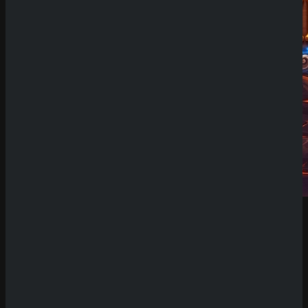
Demo Spiel
Schreibe einen Kommentar
Deine E-Mail-Adresse wird nicht
veröffentlicht.
Erforderliche Felder sind mit
*
markiert