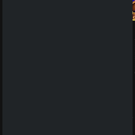
Neueste
Beiträge
SpinEmpir
e Casino
Review
SpinBetter