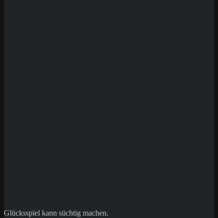
Save my name, email, and website in this
browser for the next time I comment.
Glücksspiel kann süchtig machen.