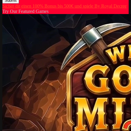
Submit
Sicher dir einen 100% Bonus bis 500€ und spiele By Royal Decree
Try Our Featured Games