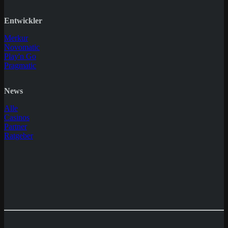
Entwickler
Merkur
Novomatic
Play'n Go
Pragmatic
News
Alle
Casinos
Partner
Ratgeber