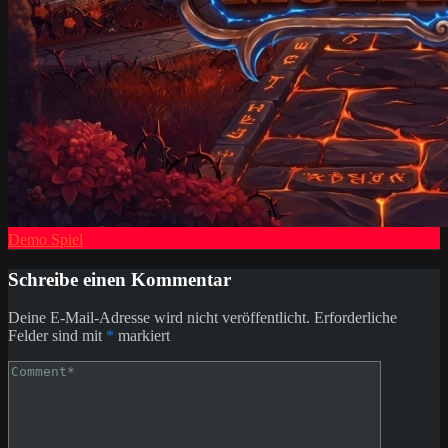
Demo Spiel
Schreibe einen Kommentar
Deine E-Mail-Adresse wird nicht veröffentlicht.
Erforderliche
Felder sind mit
*
markiert