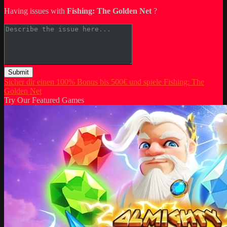
Having issues with
Fishing: The Golden Net
?
Submit
Sicher dir einen 100% Bonus bis 500€ und spiele Fishing: The
Golden Net
Try Our Featured Games