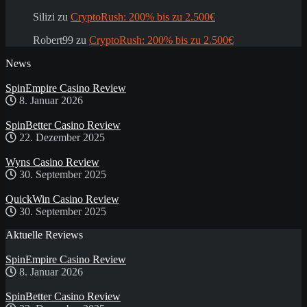
Silizi
zu
CryptoRush: 200% bis zu 2.500€
Robert99
zu
CryptoRush: 200% bis zu 2.500€
News
SpinEmpire Casino Review
8. Januar 2026
SpinBetter Casino Review
22. Dezember 2025
Wyns Casino Review
30. September 2025
QuickWin Casino Review
30. September 2025
Aktuelle Reviews
SpinEmpire Casino Review
8. Januar 2026
SpinBetter Casino Review