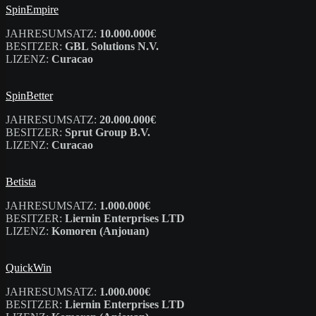
SpinEmpire
JAHRESUMSATZ:
10.000.000€
BESITZER:
GBL Solutions N.V.
LIZENZ:
Curacao
SpinBetter
JAHRESUMSATZ:
20.000.000€
BESITZER:
Sprut Group B.V.
LIZENZ:
Curacao
Betista
JAHRESUMSATZ:
1.000.000€
BESITZER:
Liernin Enterprises LTD
LIZENZ:
Komoren (Anjouan)
QuickWin
JAHRESUMSATZ:
1.000.000€
BESITZER:
Liernin Enterprises LTD