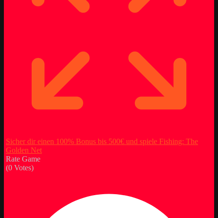
Sicher dir einen 100% Bonus bis 500€ und spiele Fishing: The
Golden Net
Rate Game
(
0
Votes)