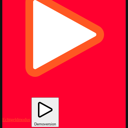
Echtgeldmodus
Demoversion