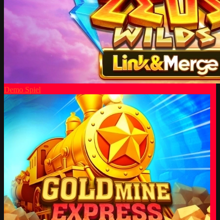
Demo Spiel