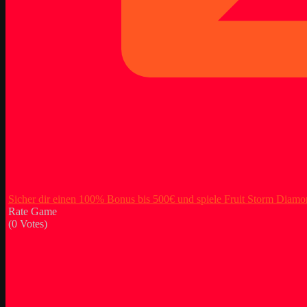
Sicher dir einen 100% Bonus bis 500€ und spiele Fruit Storm Diamo
Rate Game
(
0
Votes)