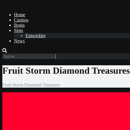
Home
Casinos
Bonis
Slots
Entwickler
News
Fruit Storm Diamond Treasures
Fruit Storm Diamond Treasures