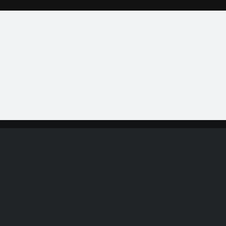
ickler