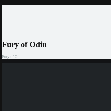
Home
Casinos
Bonis
Slots
Entw
News
Fury of Odin
Fury of Odin