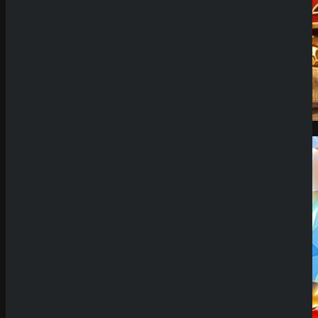
Demo Spiel