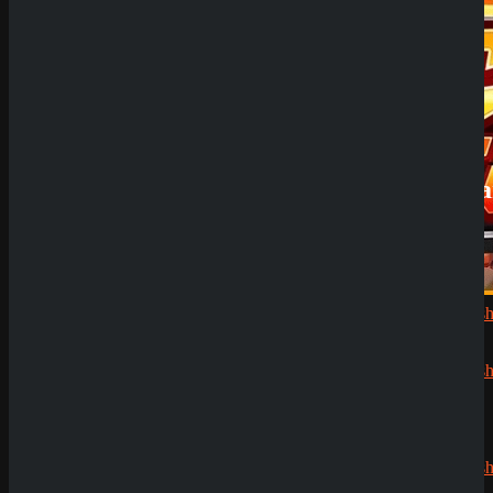
Casino
Review
Betista
Casino
Review
Neueste
Kommenta
Alex
zu
Dazard
rami
zu
CryptoRus
Jens
zu
CryptoRush
200% bis
zu 2.500€
Silizi
zu
CryptoRush
200% bis