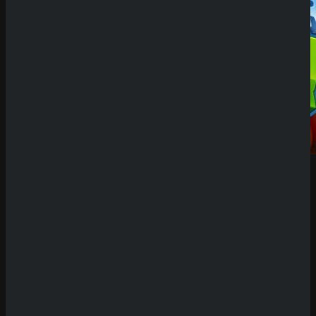
Demo Spiel
Schreibe einen Kommentar
Deine E-Mail-Adresse wird nicht
veröffentlicht.
Erforderliche Felder sind mit
*
markiert