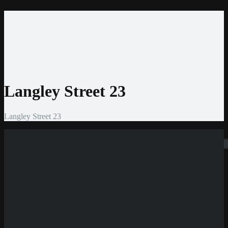
Home
Casinos
Bonis
Slots
Entwickler
News
Langley Street 23
Langley Street 23
Suchen
Neue Casinos