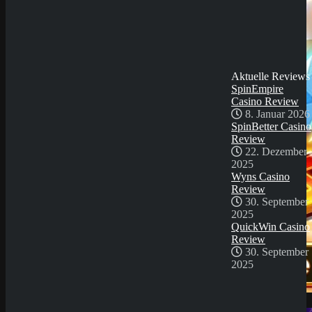
30. September
2025
QuickWin Casino
Review
30. September
2025
Aktuelle Reviews
SpinEmpire
Casino Review
8. Januar 2026
SpinBetter Casino
Review
22. Dezember
2025
Wyns Casino
Review
30. September
2025
QuickWin Casino
Review
30. September
2025
Demo Spiel