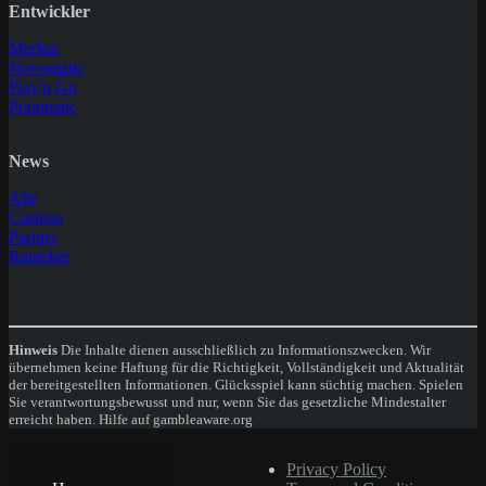
Entwickler
Merkur
Novomatic
Play'n Go
Pragmatic
News
Alle
Casinos
Partner
Ratgeber
Hinweis
Die Inhalte dienen ausschließlich zu Informationszwecken. Wir
übernehmen keine Haftung für die Richtigkeit, Vollständigkeit und Aktualität
der bereitgestellten Informationen. Glücksspiel kann süchtig machen. Spielen
Sie verantwortungsbewusst und nur, wenn Sie das gesetzliche Mindestalter
erreicht haben. Hilfe auf gambleaware.org
© Copyright 2024
Privacy Policy