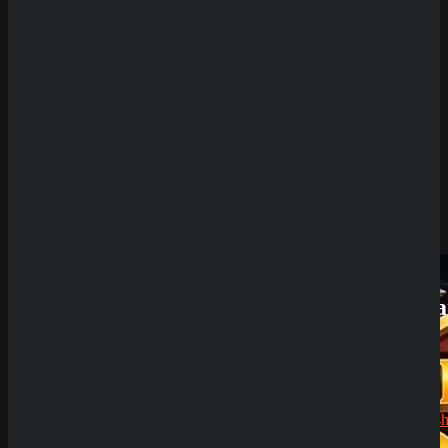
Review
Demoversion
SpinBetter
Having issues with
Taco Libre Jackpot: Cash
Casino
Collect Max
?
Review
Wyns
Casino
Review
QuickWin
Casino
Review
Submit
Betista
Sicher dir einen 100% Bonus bis 500€ und spiele
Casino
Taco Libre Jackpot: Cash Collect Max
Review
Try Our Featured Games
Neueste
Kommenta
Alex
zu
Dazard
rami
zu
CryptoRus