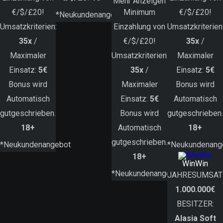
Mehr Anzeigen
€/$/£20!
Minimum
€/$/£20!
*Neukundenangebot
Umsatzkriterien:
Einzahlung von
Umsatzkriterien
35x
/
€/$/£20!
35x
/
Maximaler
Umsatzkriterien:
Maximaler
Einsatz:
5€
35x
/
Einsatz:
5€
Bonus wird
Maximaler
Bonus wird
Automatisch
Einsatz:
5€
Automatisch
gutgeschrieben.
Bonus wird
gutgeschrieben.
18+
Automatisch
18+
gutgeschrieben.
*Neukundenangebot
*Neukundenang
18+
WinWin
*Neukundenangebot
JAHRESUMSAT
1.000.000€
BESITZER:
Alasia Soft