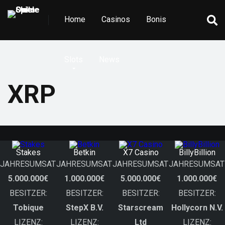
Home
Casinos
Bonis
Slots
News
XRP
Stakes
Betkin
X7 Casino
BillyBillion
JAHRESUMSATZ:
JAHRESUMSATZ:
JAHRESUMSATZ:
JAHRESUMSAT
5.000.000€
1.000.000€
5.000.000€
1.000.000€
BESITZER:
BESITZER:
BESITZER:
BESITZER:
Tobique
StepX B.V.
Starscream
Hollycorn N.V.
LIZENZ:
LIZENZ:
Ltd
LIZENZ: