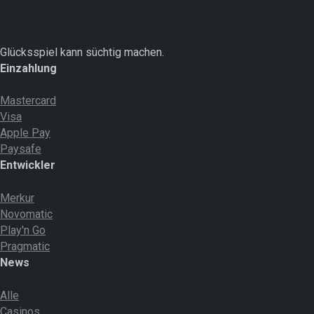
Glücksspiel kann süchtig machen.
Einzahlung
Mastercard
Visa
Apple Pay
Paysafe
Entwickler
Merkur
Novomatic
Play'n Go
Pragmatic
News
Alle
Casinos