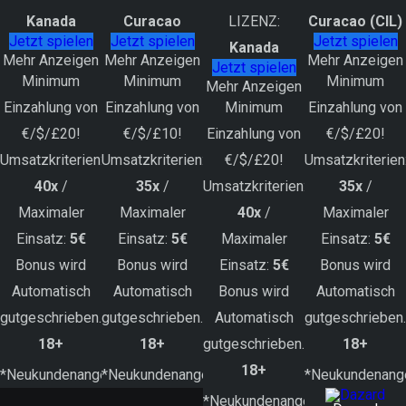
Kanada
Curacao
LIZENZ:
Curacao (CIL)
Jetzt spielen
Jetzt spielen
Jetzt spielen
Kanada
Mehr Anzeigen
Mehr Anzeigen
Mehr Anzeigen
Jetzt spielen
Minimum
Minimum
Minimum
Mehr Anzeigen
Einzahlung von
Einzahlung von
Minimum
Einzahlung von
€/$/£20!
€/$/£10!
Einzahlung von
€/$/£20!
Umsatzkriterien:
Umsatzkriterien:
€/$/£20!
Umsatzkriterien
40x
/
35x
/
Umsatzkriterien:
35x
/
Maximaler
Maximaler
40x
/
Maximaler
Einsatz:
5€
Einsatz:
5€
Maximaler
Einsatz:
5€
Bonus wird
Bonus wird
Einsatz:
5€
Bonus wird
Automatisch
Automatisch
Bonus wird
Automatisch
gutgeschrieben.
gutgeschrieben.
Automatisch
gutgeschrieben.
18+
18+
gutgeschrieben.
18+
18+
*Neukundenangebot
*Neukundenangebot
*Neukundenang
*Neukundenangebot