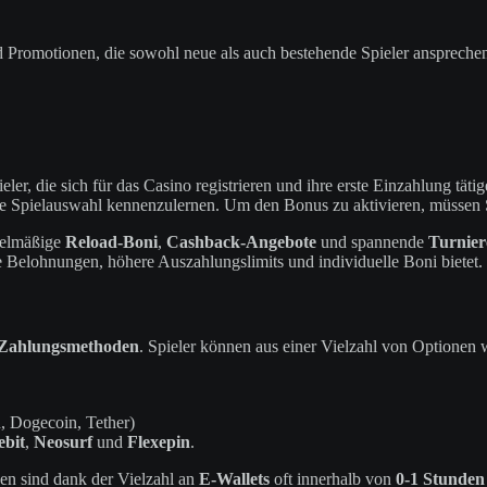
 Promotionen, die sowohl neue als auch bestehende Spieler anspreche
r, die sich für das Casino registrieren und ihre erste Einzahlung täti
ige Spielauswahl kennenzulernen. Um den Bonus zu aktivieren, müssen 
gelmäßige
Reload-Boni
,
Cashback-Angebote
und spannende
Turnier
ve Belohnungen, höhere Auszahlungslimits und individuelle Boni bietet.
Zahlungsmethoden
. Spieler können aus einer Vielzahl von Optionen 
h, Dogecoin, Tether)
ebit
,
Neosurf
und
Flexepin
.
en sind dank der Vielzahl an
E-Wallets
oft innerhalb von
0-1 Stunden