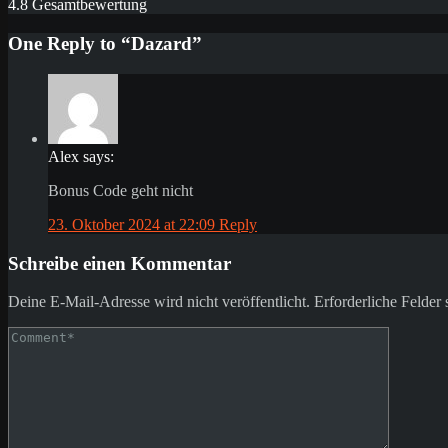
4.8
Gesamtbewertung
One Reply to “Dazard”
Alex says:
Bonus Code geht nicht
23. Oktober 2024 at 22:09
Reply
Schreibe einen Kommentar
Deine E-Mail-Adresse wird nicht veröffentlicht.
Erforderliche Felder 