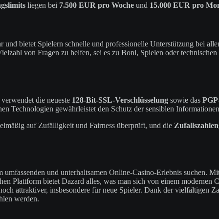
gslimits
liegen bei
7.500 EUR pro Woche
und
15.000 EUR pro Mo
und bietet Spielern schnelle und professionelle Unterstützung bei all
r Vielzahl von Fragen zu helfen, sei es zu Boni, Spielen oder technisc
d verwendet die neueste
128-Bit-SSL-Verschlüsselung
sowie das
PGP-
chen Technologien gewährleistet den Schutz der sensiblen Informationen
gelmäßig auf Zufälligkeit und Fairness überprüft, und die
Zufallszahle
nem umfassenden und unterhaltsamen Online-Casino-Erlebnis suchen. Mi
lichen Plattform bietet Dazard alles, was man sich von einem moderne
och attraktiver, insbesondere für neue Spieler. Dank der vielfältige
hlen werden.