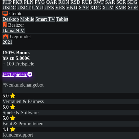
PHP
PKR
PLN
PYG
QAR
RON
RSD
RUB
RWF
SAR
SCR
SDG
USDC
USDT
UYU
UZS
VES
VND
XAF
XDG
XLM
XMR
XOF
Geräte
Desktop
Mobile
Smart TV
Tablet
Besitzer
Dama N.V.
Gegründet
2021
150% Bonus
bis zu 5.000€
+ 100 Freispiele
Jetzt spielen
*Neukundenangebot
5.0
Vertrauen & Fairness
5.0
Spiele & Software
5.0
Boni & Promotionen
4.1
Kundensupport