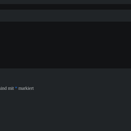
sind mit
*
markiert