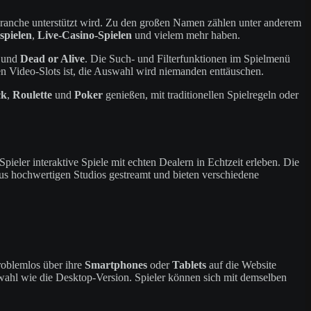
Branche unterstützt wird. Zu den großen Namen zählen unter anderem
spielen
,
Live-Casino-Spielen
und vielem mehr haben.
und
Dead or Alive
. Die Such- und Filterfunktionen im Spielmenü
n Video-Slots ist, die Auswahl wird niemanden enttäuschen.
ck
,
Roulette
und
Poker
genießen, mit traditionellen Spielregeln oder
pieler interaktive Spiele mit echten Dealern in Echtzeit erleben. Die
us hochwertigen Studios gestreamt und bieten verschiedene
roblemlos über ihre
Smartphones
oder
Tablets
auf die Website
swahl wie die Desktop-Version. Spieler können sich mit demselben