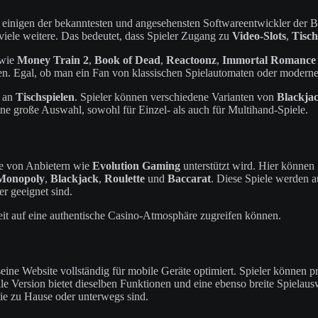
n einigen der bekanntesten und angesehensten Softwareentwickler der 
iele weitere. Das bedeutet, dass Spieler Zugang zu
Video-Slots
,
Tisch
 wie
Money Train 2
,
Book of Dead
,
Reactoonz
,
Immortal Romance
hen. Egal, ob man ein Fan von klassischen Spielautomaten oder moderne
l an
Tischspielen
. Spieler können verschiedene Varianten von
Blackja
ine große Auswahl, sowohl für Einzel- als auch für Multihand-Spiele.
ie von Anbietern wie
Evolution Gaming
unterstützt wird. Hier können S
Monopoly
,
Blackjack
,
Roulette
und
Baccarat
. Diese Spiele werden a
er geeignet sind.
zeit auf eine authentische Casino-Atmosphäre zugreifen können.
eine Website vollständig für mobile Geräte optimiert. Spieler können p
le Version bietet dieselben Funktionen und eine ebenso breite Spielau
sie zu Hause oder unterwegs sind.