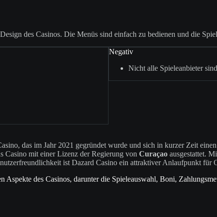
 Design des Casinos. Die Menüs sind einfach zu bedienen und die Spiel
Negativ
Nicht alle Spieleanbieter sin
Casino, das im Jahr 2021 gegründet wurde und sich in kurzer Zeit einen
as Casino mit einer Lizenz der Regierung von
Curaçao
ausgestattet. M
zerfreundlichkeit ist Dazard Casino ein attraktiver Anlaufpunkt für O
en Aspekte des Casinos, darunter die Spieleauswahl, Boni, Zahlungsm