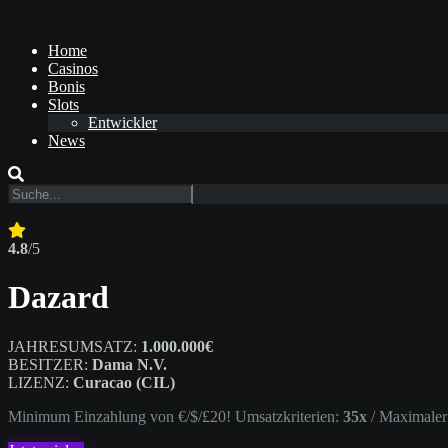
Home
Casinos
Bonis
Slots
Entwickler
News
4.8
/5
Dazard
JAHRESUMSATZ:
1.000.000€
BESITZER:
Dama N.V.
LIZENZ:
Curacao (CIL)
Minimum Einzahlung von €/$/£20! Umsatzkriterien:
35x
/ Maximaler