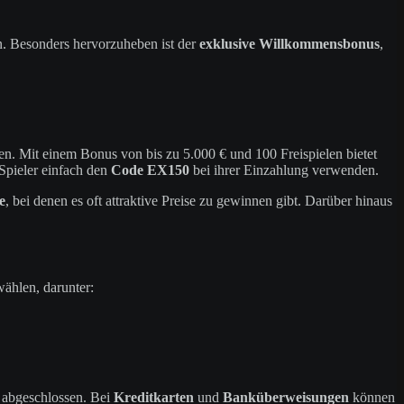
n. Besonders hervorzuheben ist der
exklusive Willkommensbonus
,
gen. Mit einem Bonus von bis zu 5.000 € und 100 Freispielen bietet
Spieler einfach den
Code EX150
bei ihrer Einzahlung verwenden.
e
, bei denen es oft attraktive Preise zu gewinnen gibt. Darüber hinaus
wählen, darunter:
abgeschlossen. Bei
Kreditkarten
und
Banküberweisungen
können