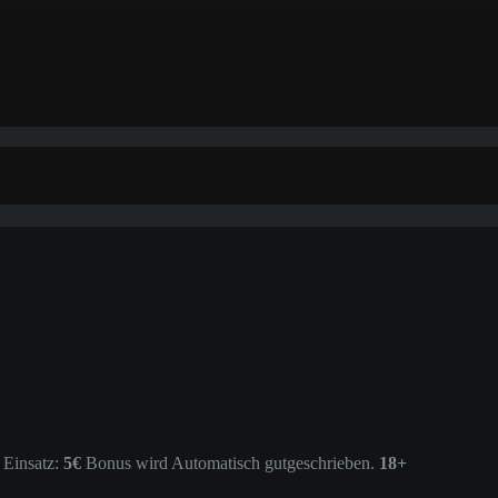
 Einsatz:
5€
Bonus wird Automatisch gutgeschrieben.
18+