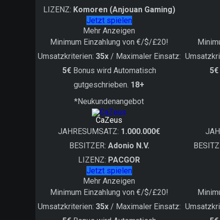
LIZENZ:
Komoren (Anjouan Gaming)
Jetzt spielen
Mehr Anzeigen
Minimum Einzahlung von €/$/£20!
Minim
Umsatzkriterien:
35x
/ Maximaler Einsatz:
Umsatzkri
5€
Bonus wird Automatisch
5€
gutgeschrieben.
18+
*Neukundenangebot
CaZeus
JAHRESUMSATZ:
1.000.000€
JAH
BESITZER:
Adonio N.V.
BESITZ
LIZENZ:
PACGOR
Jetzt spielen
Mehr Anzeigen
Minimum Einzahlung von €/$/£20!
Minim
Umsatzkriterien:
35x
/ Maximaler Einsatz:
Umsatzkri