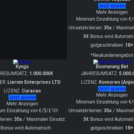
Jetzt spielen
Mehr Anzeigen
Minimum Einzahlung von €/
Umsatzkriterien:
35x
/ Maximale
5€
Bonus wird Automati
gutgeschrieben.
18+
*Neukundenangebot
Kyngs
Boomerang Bet
RESUMSATZ:
1.000.000€
JAHRESUMSATZ:
5.000.
ER:
Liernin Enterprises LTD
LIZENZ:
Komoren (Anjo
Jetzt spielen
LIZENZ:
Curacao
Mehr Anzeigen
Jetzt spielen
Minimum Einzahlung von €/
Mehr Anzeigen
um Einzahlung von €/$/£10!
Umsatzkriterien:
35x
/ Maximale
terien:
35x
/ Maximaler Einsatz:
5€
Bonus wird Automati
Bonus wird Automatisch
gutgeschrieben.
18+