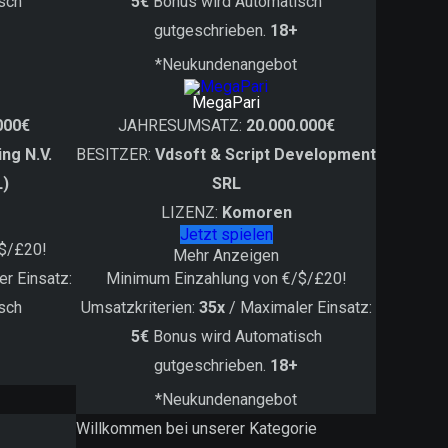
sch
5€
Bonus wird Automatisch
gutgeschrieben.
18+
*Neukundenangebot
MegaPari
000€
JAHRESUMSATZ:
20.000.000€
ing N.V.
BESITZER:
Vdsoft & Script Development
L)
SRL
LIZENZ:
Komoren
Jetzt spielen
$/£20!
Mehr Anzeigen
r Einsatz:
Minimum Einzahlung von €/$/£20!
sch
Umsatzkriterien:
35x
/ Maximaler Einsatz:
5€
Bonus wird Automatisch
gutgeschrieben.
18+
*Neukundenangebot
Willkommen bei unserer Kategorie