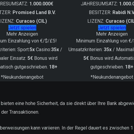
RESUMSATZ:
1.000.000€
JAHRESUMSATZ:
1.000.
TZER:
Promised Land B.V.
BESITZER:
Rabidi N.V
LIZENZ:
Curacao (CIL)
LIZENZ:
Curacao (CI
Jetzt spielen
Jetzt spielen
Mehr Anzeigen
Mehr Anzeigen
um Einzahlung von €/$/£5!
Minimum Einzahlung von €/
iterien: Sport:
5x
Casino:
35x
/
Umsatzkriterien:
35x
/ Maximale
aler Einsatz:
5€
Bonus wird
5€
Bonus wird Automati
atisch gutgeschrieben.
18+
gutgeschrieben.
18+
*Neukundenangebot
*Neukundenangebot
bieten eine hohe Sicherheit, da sie direkt über Ihre Bank abgewi
 der Transaktionen.
überweisungen kann variieren. In der Regel dauert es zwischen 1