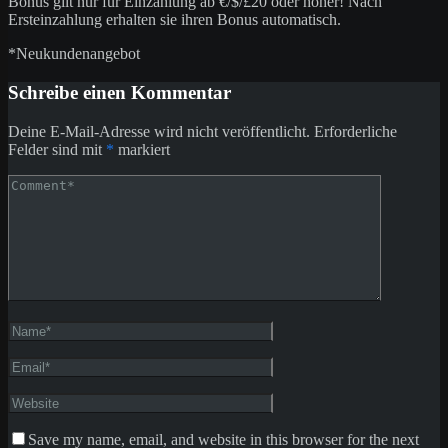
Bonus gilt nur für Einzahlung ab €/$/£20 oder höher! Nach
Ersteinzahlung erhalten sie ihren Bonus automatisch.
*Neukundenangebot
Schreibe einen Kommentar
Deine E-Mail-Adresse wird nicht veröffentlicht.
Erforderliche
Felder sind mit
*
markiert
Save my name, email, and website in this browser for the next