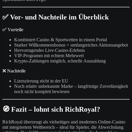
✅
Vor- und Nachteile im Überblick
✅ Vorteile
Kombiniert Casino & Sportwetten in einem Portal
Starker Willkommensbonus + umfangreiches Aktionsangebot
Hervorragendes Live-Casino-Erlebnis
VIP-Programm mit echtem Mehrwert
Krypto-Zahlungen möglich, schnelle Auszahlung
❌ Nachteile
Lizenzierung nicht in der EU
Noch relativ unbekannte Marke – langfristige Zuverlässigkeit
noch nicht komplett bewiesen
🧭
Fazit – lohnt sich RichRoyal?
RichRoyal überzeugt als vielseitiges und modernes Online-Casino
mit integriertem Wettbereich – ideal für Spieler, die Abwechslung