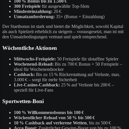
100 % Bonus bis zu 1.500 €
300 Freispiele
für ausgewählte Top-Slots
Mindesteinzahlung:
20 €
Umsatzanforderung:
35× (Bonus + Einzahlung)
Der Startbonus ist stark und bietet die Möglichkeit, sowohl Kapital
als auch Spielzeit erheblich zu steigern – vorausgesetzt, man ist mit
den Umsatzbedingungen vertraut und spielt entsprechend.
Wöchentliche Aktionen
Mittwochs-Freispiele:
50 Freispiele für slotaffine Spieler
Wochenend-Reload:
Bis zu 700 € Bonus + 50 Freispiele –
ideal für Wochenendzocker
Cashback:
Bis zu 15 % Rückerstattung auf Verluste, max.
3.000 € – sorgt für mehr Sicherheit
Live-Casino-Cashback:
25 % auf Verluste bis 200 € –
speziell für Live-Fans
Sportwetten-Boni
100 % Willkommensbonus bis 100 €
Wöchentlicher Reload von 50 % bis 500 €
10 % Cashback auf verlorene Wetten
, bis zu 500 €
Acca Boost:
Zusätzlicher Gewinn-Boost von bis zu 100 %