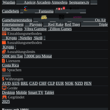
Wazdan
Apricot
Arcadem
Atmosfera
bestgames.tv
Candlebets
Fantasma
Gameburgerstudios
On Air
Entertainment
Playngo
Red Rake
Red Tiger
Triple
Edge Studios
Vibra Gaming
Zillion Games
Einzahlungsmethoden
Krypto
Neteller
Skrill
Auszahlungsmethoden
Krypto
Auszahlungslimits
500€ pro Tag
7.000€ pro Monat
Lizenzen
Costa Rica
Sprachen
Währungen
AUD
AUS
BRL
CAD
CHF
CLP
EUR
NOK
NZD
PEN
Geräte
Desktop
Mobile
Smart TV
Tablet
Gegründet
2025
Bonus mit 100%