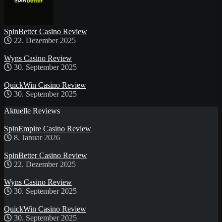
SpinBetter Casino Review
22. Dezember 2025
Wyns Casino Review
30. September 2025
QuickWin Casino Review
30. September 2025
Aktuelle Reviews
SpinEmpire Casino Review
8. Januar 2026
SpinBetter Casino Review
22. Dezember 2025
Wyns Casino Review
30. September 2025
QuickWin Casino Review
30. September 2025