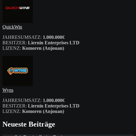
QuickWin
JAHRESUMSATZ:
1.000.000€
BESITZER:
Liernin Enterprises LTD
LIZENZ:
Komoren (Anjouan)
Wyns
JAHRESUMSATZ:
1.000.000€
BESITZER:
Liernin Enterprises LTD
LIZENZ:
Komoren (Anjouan)
Neueste Beiträge