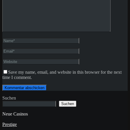
Save my name, email, and website in this browser for the next
time I comment.
Suchen
Suchen
Neue Casinos
Prestige