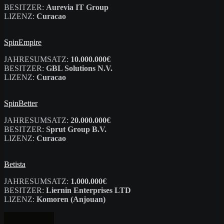
BESITZER:
Aurevia IT Group
LIZENZ:
Curacao
SpinEmpire
JAHRESUMSATZ:
10.000.000€
BESITZER:
GBL Solutions N.V.
LIZENZ:
Curacao
SpinBetter
JAHRESUMSATZ:
20.000.000€
BESITZER:
Sprut Group B.V.
LIZENZ:
Curacao
Betista
JAHRESUMSATZ:
1.000.000€
BESITZER:
Liernin Enterprises LTD
LIZENZ:
Komoren (Anjouan)