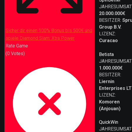
JAHRESUMSAT
20.000.000€
BESITZER:
Spru
Group B.V.
Sicher dir einen 100% Bonus bis 500€ und
LIZENZ:
spiele Diamond Slam: Xtra Power
Curacao
Rate Game
(
0
Votes)
Betista
JAHRESUMSAT
1.000.000€
BESITZER:
Liernin
Enterprises L
LIZENZ:
Komoren
(Anjouan)
QuickWin
JAHRESUMSAT