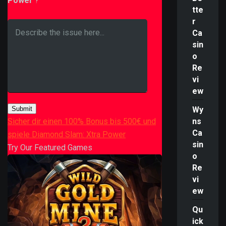
Power
?
tte
r
Ca
sin
o
Re
vi
ew
Wy
Submit
ns
Sicher dir einen 100% Bonus bis 500€ und
Ca
spiele Diamond Slam: Xtra Power
sin
Try Our Featured Games
o
Re
vi
ew
Qu
ick