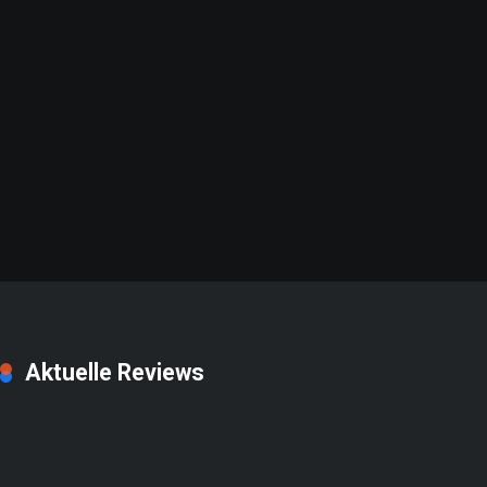
Aktuelle Reviews
SpinEmpire
SpinBetter
Wyns
Casino
Casino
Casino
Review
Review
Review