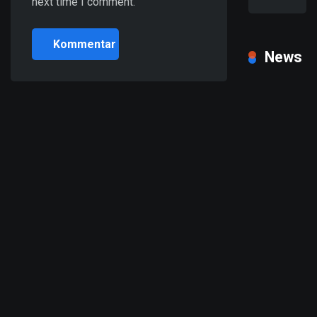
next time I comment.
News