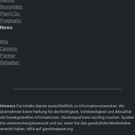
Novomatic
Play'n Go
Pragmatic
News
Alle
Casinos
Partner
Ratgeber
Hinweis
Die Inhalte dienen ausschließlich zu Informationszwecken. Wir
übernehmen keine Haftung für die Richtigkeit, Vollständigkeit und Aktualität
der bereitgestellten Informationen. Glücksspiel kann süchtig machen. Spielen
Sie verantwortungsbewusst und nur, wenn Sie das gesetzliche Mindestalter
erreicht haben. Hilfe auf gambleaware.org