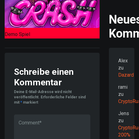
Neue
Komm
Demo Spiel
Alex
zu
Schreibe einen
Dazard
Kommentar
rami
Deine E-Mail-Adresse wird nicht
zu
veröffentlicht.
Erforderliche Felder sind
CryptoRu
mit
*
markiert
Jens
zu
CryptoRu
200%