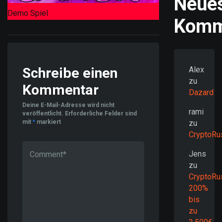
Neue
Demo Spiel
Komm
Schreibe einen
Alex
zu
Kommentar
Dazard
Deine E-Mail-Adresse wird nicht
rami
veröffentlicht.
Erforderliche Felder sind
mit
*
markiert
zu
CryptoRu
Jens
zu
CryptoRu
200%
bis
zu