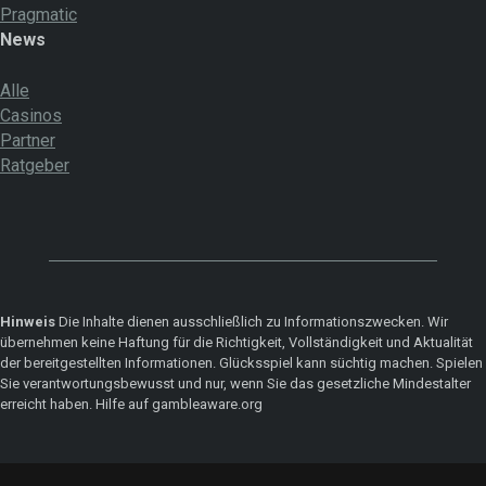
Pragmatic
News
Alle
Casinos
Partner
Ratgeber
Hinweis
Die Inhalte dienen ausschließlich zu Informationszwecken. Wir
übernehmen keine Haftung für die Richtigkeit, Vollständigkeit und Aktualität
der bereitgestellten Informationen. Glücksspiel kann süchtig machen. Spielen
Sie verantwortungsbewusst und nur, wenn Sie das gesetzliche Mindestalter
erreicht haben. Hilfe auf gambleaware.org