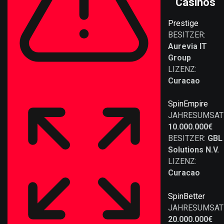
Casinos
Prestige
BESITZER:
Aurevia IT
Group
LIZENZ:
Curacao
SpinEmpire
JAHRESUMSAT
10.000.000€
BESITZER:
GBL
Solutions N.V.
LIZENZ:
Curacao
SpinBetter
JAHRESUMSAT
20.000.000€