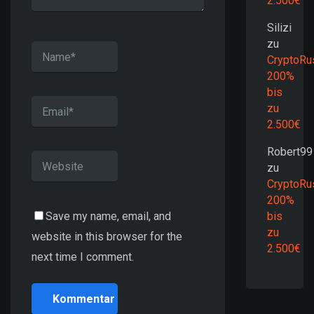
2.500€
Silizi
zu
CryptoRu
200%
bis
zu
2.500€
Robert99
zu
CryptoRu
200%
Save my name, email, and
bis
zu
website in this browser for the
2.500€
next time I comment.