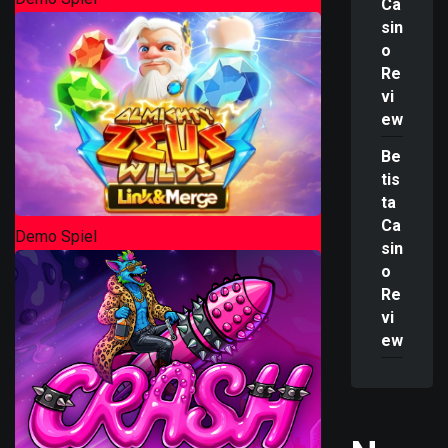
Ca
sin
o
Re
vi
ew
Be
tis
ta
Ca
Demo Spiel
sin
o
Re
vi
ew