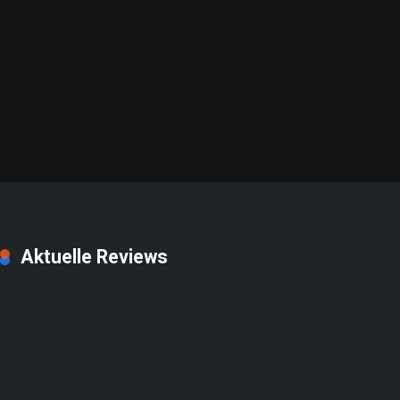
Aktuelle Reviews
SpinEmpire
SpinBetter
Wyns
Casino
Casino
Casino
Review
Review
Review
8.
22.
30.
Januar
Dezember
September
2026
2025
2025