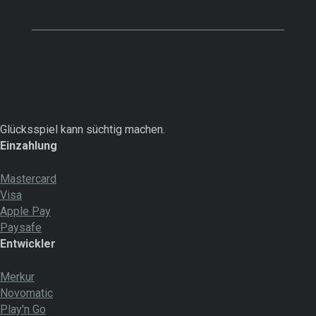
Glücksspiel kann süchtig machen.
Einzahlung
Mastercard
Visa
Apple Pay
Paysafe
Entwickler
Merkur
Novomatic
Play'n Go