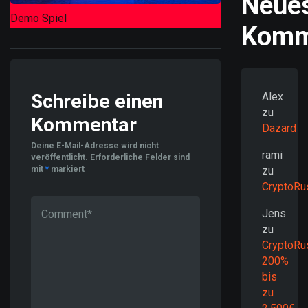
Neue
Demo Spiel
Komm
Schreibe einen
Alex
zu
Kommentar
Dazard
Deine E-Mail-Adresse wird nicht
rami
veröffentlicht.
Erforderliche Felder sind
mit
*
markiert
zu
CryptoRu
Jens
zu
CryptoRu
200%
bis
zu