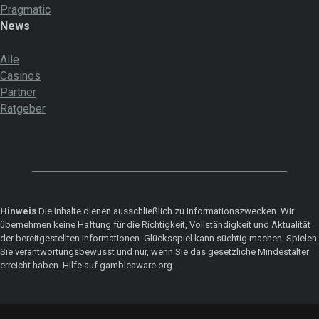
Pragmatic
News
Alle
Casinos
Partner
Ratgeber
Hinweis
Die Inhalte dienen ausschließlich zu Informationszwecken. Wir
übernehmen keine Haftung für die Richtigkeit, Vollständigkeit und Aktualität
der bereitgestellten Informationen. Glücksspiel kann süchtig machen. Spielen
Sie verantwortungsbewusst und nur, wenn Sie das gesetzliche Mindestalter
erreicht haben. Hilfe auf gambleaware.org