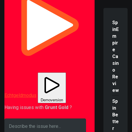
Sp
inE
m
pir
e
Ca
sin
o
Re
vi
ew
Echtgeldmodus
Demoversion
Sp
Having issues with
Grunt Gold
?
in
Be
tte
r