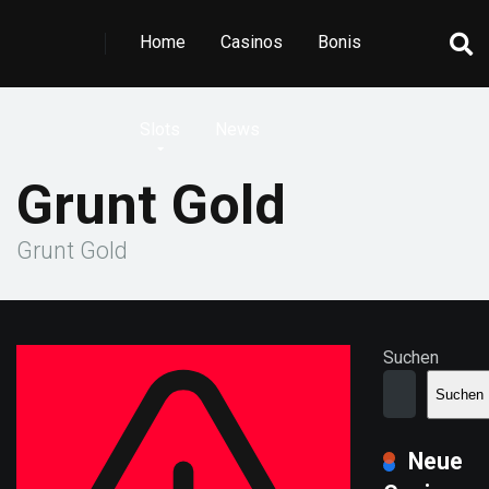
Home
Casinos
Bonis
Slots
News
Grunt Gold
Grunt Gold
Suchen
Suchen
Neue