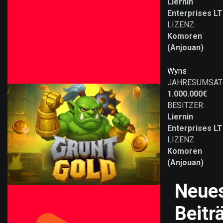
Liernin
Enterprises L
LIZENZ:
Komoren
(Anjouan)
Wyns
JAHRESUMSAT
1.000.000€
BESITZER:
Liernin
Enterprises L
LIZENZ:
Komoren
(Anjouan)
Neue
Beitr