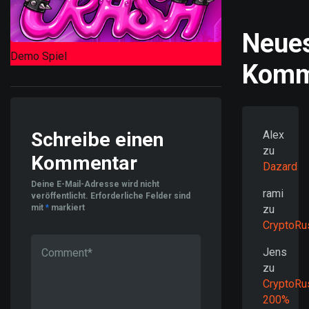
Neue
Demo Spiel
Komm
Schreibe einen
Alex
zu
Kommentar
Dazard
Deine E-Mail-Adresse wird nicht
rami
veröffentlicht.
Erforderliche Felder sind
mit
*
markiert
zu
CryptoRu
Jens
zu
CryptoRu
200%