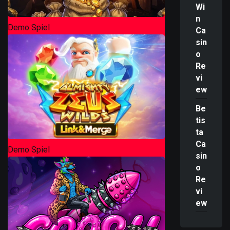
Wi
n
Demo Spiel
Ca
sin
o
Re
vi
ew
Be
tis
ta
Ca
Demo Spiel
sin
o
Re
vi
ew