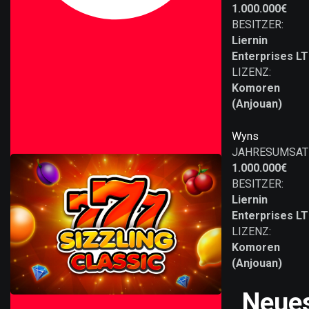
1.000.000€
BESITZER:
Liernin
Enterprises L
LIZENZ:
Komoren
(Anjouan)
Wyns
JAHRESUMSAT
1.000.000€
BESITZER:
Liernin
Enterprises L
LIZENZ:
Komoren
(Anjouan)
Neue