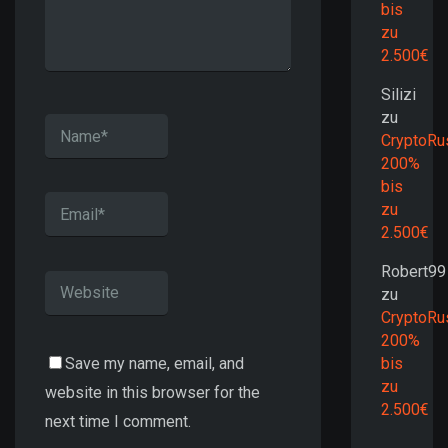
bis
zu
2.500€
Silizi
zu
CryptoRu
200%
bis
zu
2.500€
Robert99
zu
CryptoRu
200%
Save my name, email, and
bis
zu
website in this browser for the
2.500€
next time I comment.