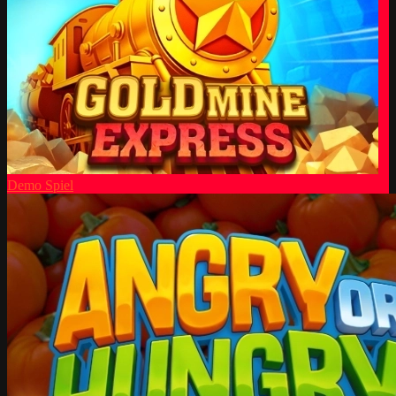
Demo Spiel