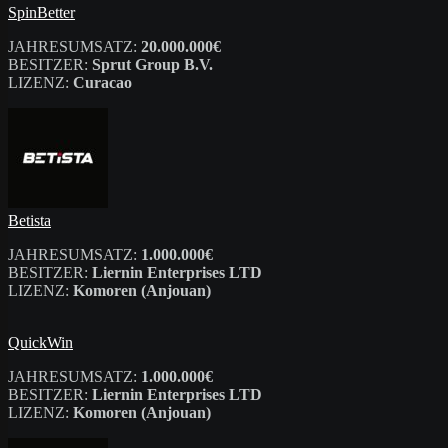
SpinBetter
JAHRESUMSATZ:
20.000.000€
BESITZER:
Sprut Group B.V.
LIZENZ:
Curacao
Betista
JAHRESUMSATZ:
1.000.000€
BESITZER:
Liernin Enterprises LTD
LIZENZ:
Komoren (Anjouan)
QuickWin
JAHRESUMSATZ:
1.000.000€
BESITZER:
Liernin Enterprises LTD
LIZENZ:
Komoren (Anjouan)