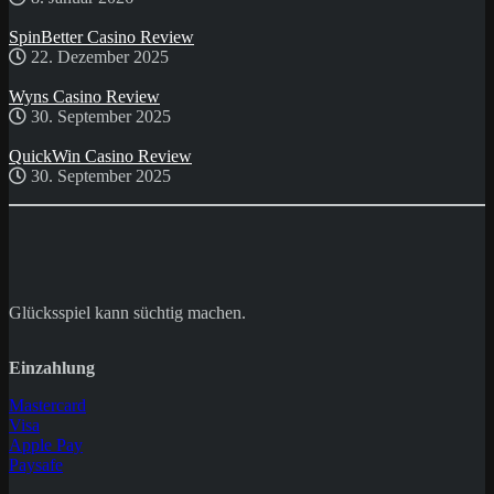
SpinBetter Casino Review
22. Dezember 2025
Wyns Casino Review
30. September 2025
QuickWin Casino Review
30. September 2025
Glücksspiel kann süchtig machen.
Einzahlung
Mastercard
Visa
Apple Pay
Paysafe