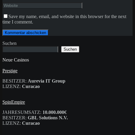
Save my name, email, and website in this browser for the next
time I comment.
Suchen
Suchen
Neue Casinos
Prestige
BESITZER:
Aurevia IT Group
LIZENZ:
Curacao
SpinEmpire
JAHRESUMSATZ:
10.000.000€
BESITZER:
GBL Solutions N.V.
LIZENZ:
Curacao