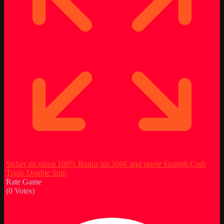
Sicher dir einen 100% Bonus bis 500€ und spiele Straigth Cash
Triple Double Spin
Rate Game
(
0
Votes)