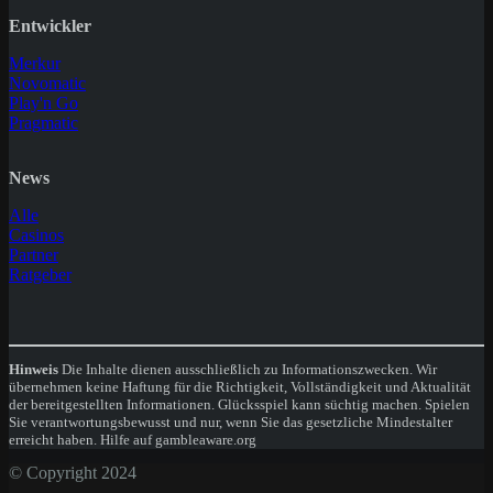
Entwickler
Merkur
Novomatic
Play'n Go
Pragmatic
News
Alle
Casinos
Partner
Ratgeber
Hinweis
Die Inhalte dienen ausschließlich zu Informationszwecken. Wir
übernehmen keine Haftung für die Richtigkeit, Vollständigkeit und Aktualität
der bereitgestellten Informationen. Glücksspiel kann süchtig machen. Spielen
Sie verantwortungsbewusst und nur, wenn Sie das gesetzliche Mindestalter
erreicht haben. Hilfe auf gambleaware.org
© Copyright 2024