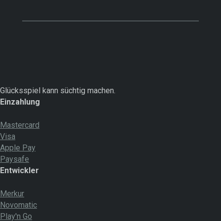
Glücksspiel kann süchtig machen.
Einzahlung
Mastercard
Visa
Apple Pay
Paysafe
Entwickler
Merkur
Novomatic
Play'n Go