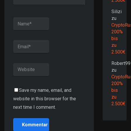
2.500€
Silizi
zu
CryptoRu
200%
bis
zu
2.500€
Robert99
zu
CryptoRu
200%
Save my name, email, and
bis
zu
website in this browser for the
2.500€
next time I comment.