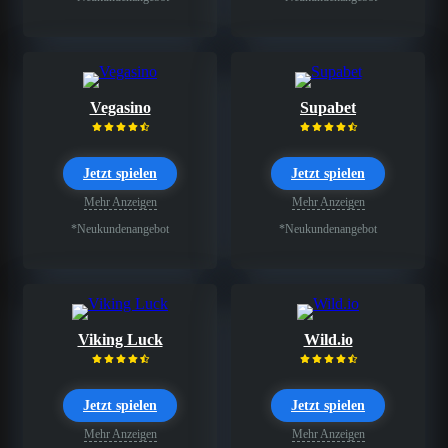
Vegasino
Supabet
Jetzt spielen
Jetzt spielen
Mehr Anzeigen
Mehr Anzeigen
*Neukundenangebot
*Neukundenangebot
Viking Luck
Wild.io
Jetzt spielen
Jetzt spielen
Mehr Anzeigen
Mehr Anzeigen