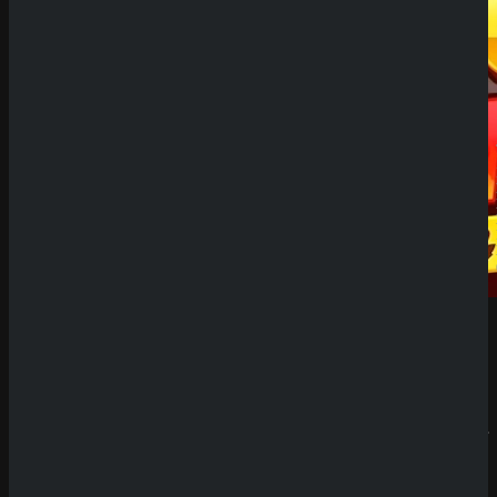
Neueste
Beiträge
SpinEmpir
e Casino
Review
SpinBetter