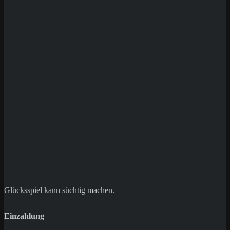
Save my name, email, and website in this
browser for the next time I comment.
Glücksspiel kann süchtig machen.
Einzahlung