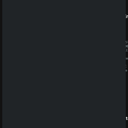
Prestige
SpinE
BESITZER:
JAHRES
Aurevia
10.000.0
IT
BESITZE
Group
GBL
LIZENZ:
Solution
Curacao
N.V.
LIZENZ:
Curacao
SpinBetter
Betist