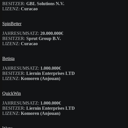
BESITZER:
GBL Solutions N.V.
LIZENZ:
Curacao
SpinBetter
JAHRESUMSATZ:
20.000.000€
BESITZER:
Sprut Group B.V.
LIZENZ:
Curacao
Betista
JAHRESUMSATZ:
1.000.000€
BESITZER:
Liernin Enterprises LTD
LIZENZ:
Komoren (Anjouan)
QuickWin
JAHRESUMSATZ:
1.000.000€
BESITZER:
Liernin Enterprises LTD
LIZENZ:
Komoren (Anjouan)