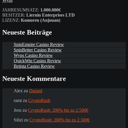
Wyns
JAHRESUMSATZ:
1.000.000€
BESITZER:
Liernin Enterprises LTD
LIZENZ:
Komoren (Anjouan)
Neueste Beiträge
SpinEmpire Casino Review
SpinBetter Casino Review
Wyns Casino Review
QuickWin Casino Review
Betista Casino Review
Neueste Kommentare
Alex
zu
Dazard
rami
zu
CryptoRush
Jens
zu
CryptoRush: 200% bis zu 2.500€
Silizi
zu
CryptoRush: 200% bis zu 2.500€