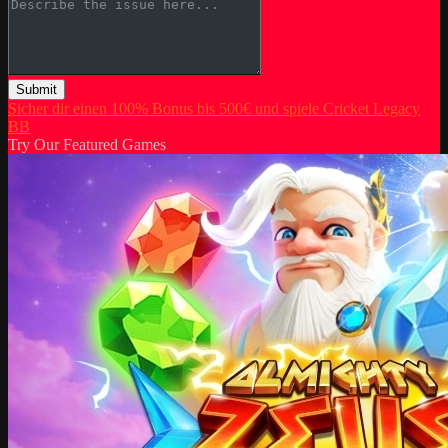
Submit
Sicher dir einen 100% Bonus bis 500€ und spiele Cricket Legacy
BB
Try Our Featured Games