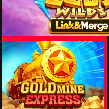
Demo Spiel