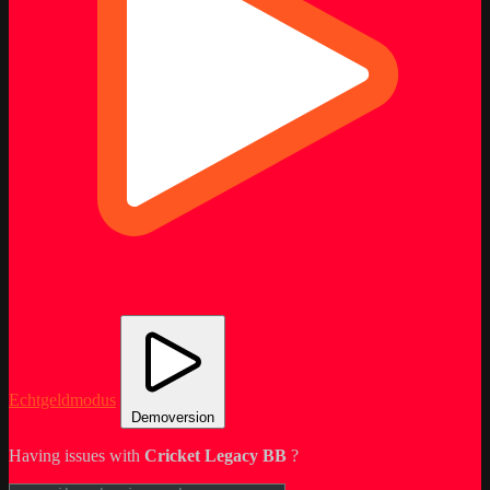
Echtgeldmodus
Demoversion
Having issues with
Cricket Legacy BB
?