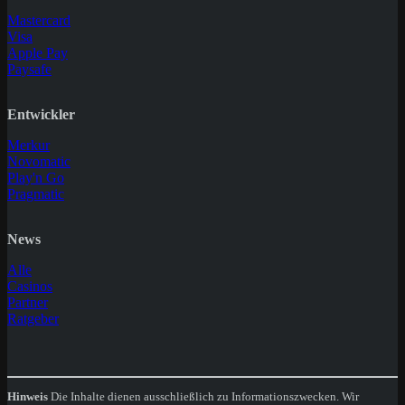
Mastercard
Visa
Apple Pay
Paysafe
Entwickler
Merkur
Novomatic
Play'n Go
Pragmatic
News
Alle
Casinos
Partner
Ratgeber
Hinweis
Die Inhalte dienen ausschließlich zu Informationszwecken. Wir