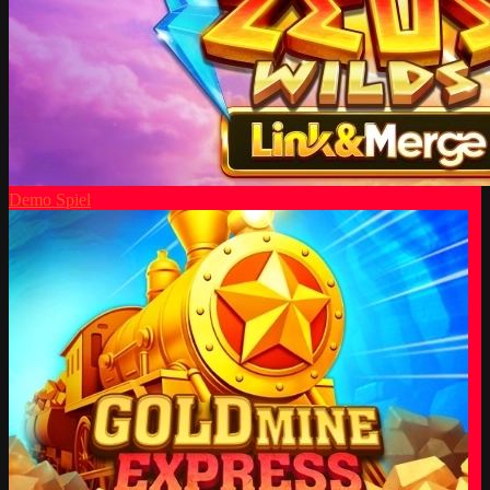
Demo Spiel