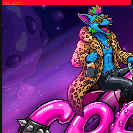
Demo Spiel