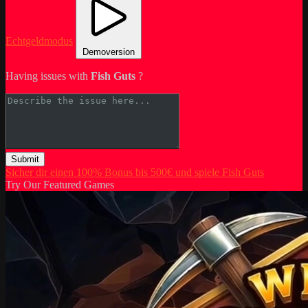
Echtgeldmodus
Demoversion
Having issues with
Fish Guts
?
Submit
Sicher dir einen 100% Bonus bis 500€ und spiele Fish Guts
Try Our Featured Games