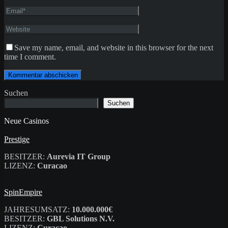
Save my name, email, and website in this browser for the next
time I comment.
Suchen
Suchen
Neue Casinos
Prestige
BESITZER:
Aurevia IT Group
LIZENZ:
Curacao
SpinEmpire
JAHRESUMSATZ:
10.000.000€
BESITZER:
GBL Solutions N.V.
LIZENZ:
Curacao