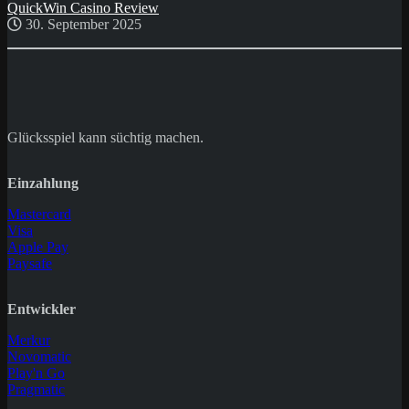
QuickWin Casino Review
30. September 2025
Glücksspiel kann süchtig machen.
Einzahlung
Mastercard
Visa
Apple Pay
Paysafe
Entwickler
Merkur
Novomatic
Play'n Go
Pragmatic