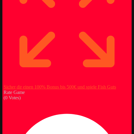
Sicher dir einen 100% Bonus bis 500€ und spiele Fish Guts
Rate Game
(
0
Votes)