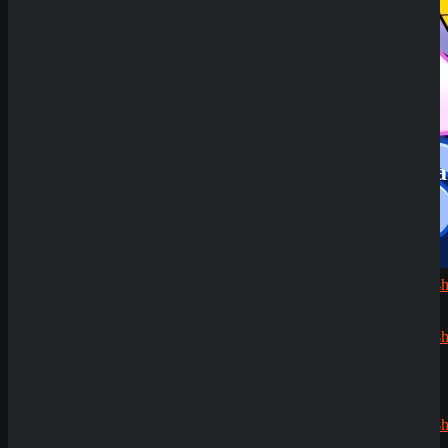
Casino
Review
Betista
Casino
Review
Neueste
Kommenta
Alex
zu
Dazard
rami
zu
CryptoRus
Jens
zu
CryptoRush
200% bis
zu 2.500€
Silizi
zu
CryptoRush
200% bis