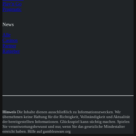
Play'n Go
Pragmatic
News
Alle
Casinos
Partner
Ratgeber
Hinweis
Die Inhalte dienen ausschließlich zu Informationszwecken. Wir
übernehmen keine Haftung für die Richtigkeit, Vollständigkeit und Aktualität
der bereitgestellten Informationen. Glücksspiel kann süchtig machen. Spielen
Sie verantwortungsbewusst und nur, wenn Sie das gesetzliche Mindestalter
erreicht haben. Hilfe auf gambleaware.org