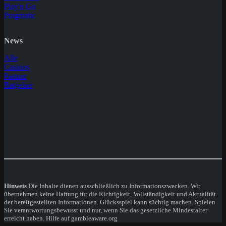
Play'n Go
Pragmatic
News
Alle
Casinos
Partner
Ratgeber
Hinweis
Die Inhalte dienen ausschließlich zu Informationszwecken. Wir
übernehmen keine Haftung für die Richtigkeit, Vollständigkeit und Aktualität
der bereitgestellten Informationen. Glücksspiel kann süchtig machen. Spielen
Sie verantwortungsbewusst und nur, wenn Sie das gesetzliche Mindestalter
erreicht haben. Hilfe auf gambleaware.org