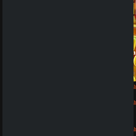
Casino
Review
Betista
Casino
Review
Neueste
Kommenta
Alex
zu
Dazard
rami
zu
CryptoRus
Jens
zu
CryptoRush
200% bis
zu 2.500€
Silizi
zu
CryptoRush
200% bis