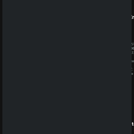
Prestige
SpinE
BESITZER:
JAHRES
Aurevia
10.000.0
IT
BESITZE
Group
GBL
LIZENZ:
Solution
Curacao
N.V.
LIZENZ:
Curacao
SpinBetter
Betist