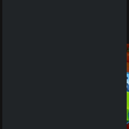
Demo Spiel