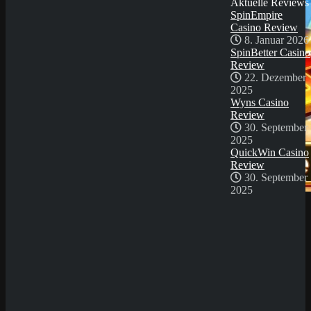
Aktuelle Reviews
SpinEmpire
Casino Review
8. Januar 2026
SpinBetter Casino
Review
22. Dezember
2025
Wyns Casino
Review
30. September
2025
QuickWin Casino
Review
30. September
2025
Demo Spiel