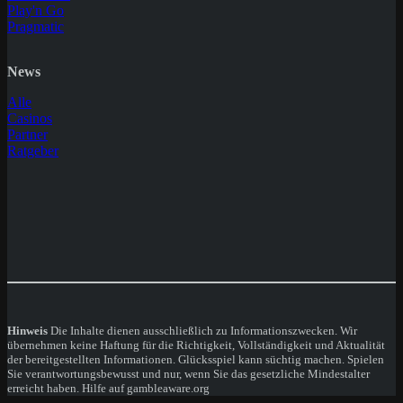
Play'n Go
Pragmatic
News
Alle
Casinos
Partner
Ratgeber
Hinweis
Die Inhalte dienen ausschließlich zu Informationszwecken. Wir
übernehmen keine Haftung für die Richtigkeit, Vollständigkeit und Aktualität
der bereitgestellten Informationen. Glücksspiel kann süchtig machen. Spielen
Sie verantwortungsbewusst und nur, wenn Sie das gesetzliche Mindestalter
erreicht haben. Hilfe auf gambleaware.org