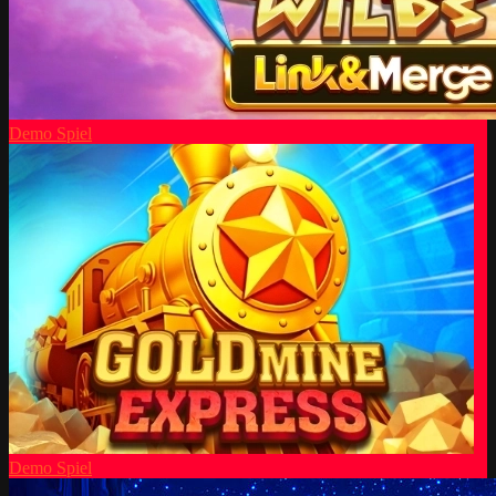
Demo Spiel
Demo Spiel