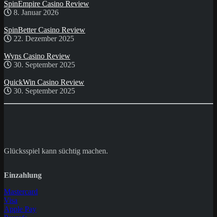
SpinEmpire Casino Review
8. Januar 2026
SpinBetter Casino Review
22. Dezember 2025
Wyns Casino Review
30. September 2025
QuickWin Casino Review
30. September 2025
Glücksspiel kann süchtig machen.
Einzahlung
Mastercard
Visa
Apple Pay