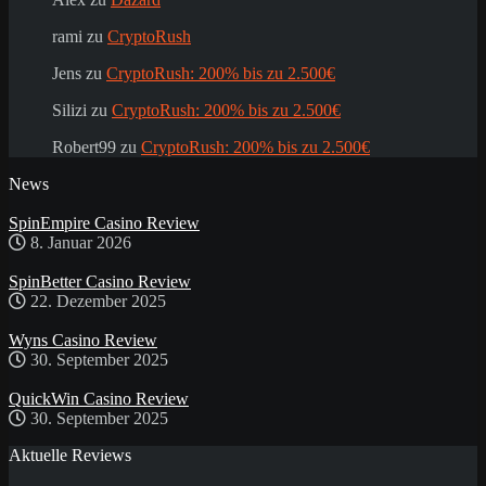
rami
zu
CryptoRush
Jens
zu
CryptoRush: 200% bis zu 2.500€
Silizi
zu
CryptoRush: 200% bis zu 2.500€
Robert99
zu
CryptoRush: 200% bis zu 2.500€
News
SpinEmpire Casino Review
8. Januar 2026
SpinBetter Casino Review
22. Dezember 2025
Wyns Casino Review
30. September 2025
QuickWin Casino Review
30. September 2025
Aktuelle Reviews