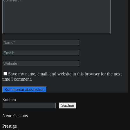
Save my name, email, and website in this browser for the next
time I comment.
Suchen
Suchen
Neue Casinos
Prestige